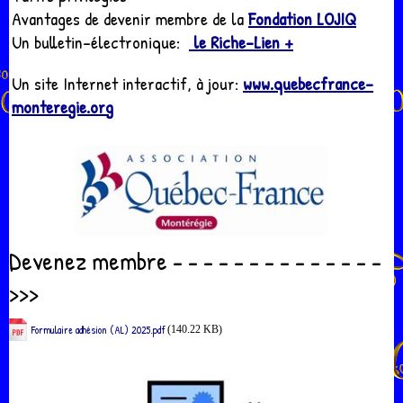
Avantages de devenir membre de la
Fondation LOJIQ
Un bulletin-électronique:
le Riche-Lien +
Un site Internet interactif, à jour:
www.quebecfrance-
monteregie.org
Devenez membre - - - - - - - - - - - - - -
>>>
Formulaire adhésion (AL) 2025.pdf
(140.22 KB)