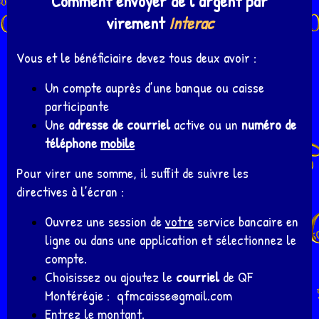
Comment envoyer de l’argent par
virement
Interac
Vous et le bénéficiaire devez tous deux avoir :
Un compte auprès d’une banque ou caisse
participante
Une
adresse de courriel
active ou un
numéro de
téléphone
mobile
Pour virer une somme, il suffit de suivre les
directives à l’écran :
Ouvrez une session de
votre
service bancaire en
ligne ou dans une application et sélectionnez le
compte.
Choisissez ou ajoutez le
courriel
de QF
Montérégie : qfmcaisse@gmail.com
Entrez le montant.