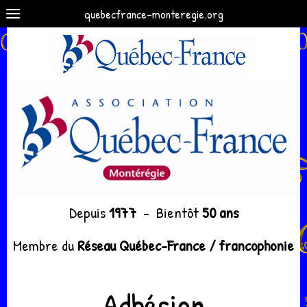
quebecfrance-monteregie.org
Depuis
1977
- Bientôt
50 ans
Membre du
Réseau Québec-France / francophonie
Adhésion