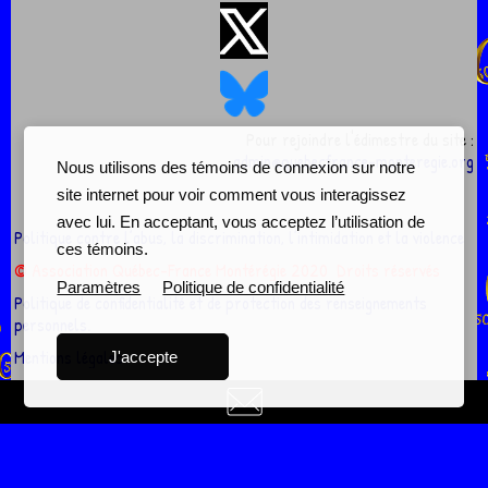
Pour rejoindre l'édimestre du site :
admin@quebecfrance-monteregie.org
Nous utilisons des témoins de connexion sur notre
site internet pour voir comment vous interagissez
avec lui. En acceptant, vous acceptez l’utilisation de
Politique contre l’abus, la discrimination, l’intimidation et la violence
ces témoins.
© Association Québec-France Montérégie 2020 Droits réservés
Paramètres
Politique de confidentialité
Politique de confidentialité et de protection des renseignements
personnels.
Mentions légales
J'accepte