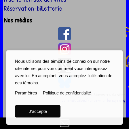
Réservation-billetterie
Nos médias
Nous utilisons des témoins de connexion sur notre
site internet pour voir comment vous interagissez
avec lui. En acceptant, vous acceptez l’utilisation de
ces témoins.
Paramètres
Politique de confidentialité
Pour rejoindre l'édimestre du site :
admin@quebecfrance-monteregie.org
J'accepte
Politique contre l’abus, la discrimination, l’intimidation et la violence