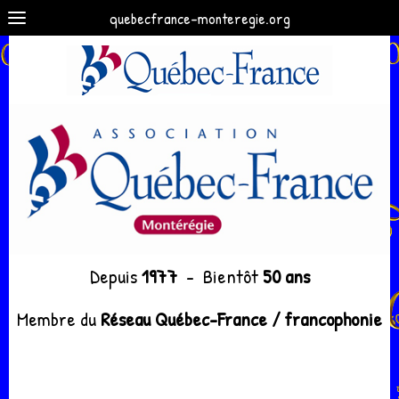
quebecfrance-monteregie.org
Depuis
1977
- Bientôt
50 ans
Membre du
Réseau Québec-France / francophonie