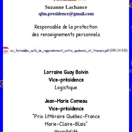
Suzanne Lachance
qfm.presidence@gmail.com
Responsable de la protection
des renseignements personnels
un_formidable_outil_de_rapprochement_entre_quebecois_et_francais.pdf
(690.24 KB)
Lorraine Guay Boivin
Vice-présidence
Logistique
Jean-Marie Comeau
Vice-présidence
"Prix littéraire Québec-France
Marie-Claire-Blais"
Hospitalité