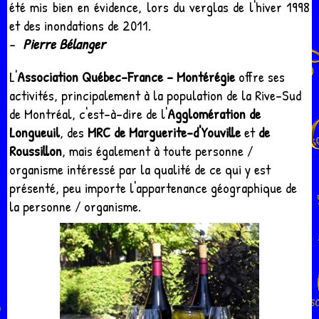
été mis bien en évidence, lors du verglas de l'hiver 1998
et des inondations de 2011.
-
Pierre Bélanger
L'
Association Québec-France – Montérégie
offre ses
activités, principalement à la population de la Rive-Sud
de Montréal, c'est-à-dire de l'
Agglomération de
Longueuil
, des
MRC de Marguerite-d'Youville
et
de
Roussillon
, mais également à toute personne /
organisme intéressé par la qualité de ce qui y est
présenté, peu importe l'appartenance géographique de
la personne / organisme.