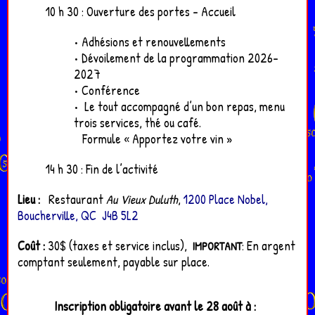
10 h 30 : Ouverture des portes - Accueil
• Adhésions et renouvellements
• Dévoilement de la programmation 2026-
2027
• Conférence
• Le tout accompagné d’un bon repas, menu
trois services, thé ou café.
Formule « Apportez votre vin »
14 h 30 : Fin de l’activité
Lieu :
Restaurant
Au Vieux Duluth
,
1200 Place Nobel,
Boucherville, QC J4B 5L2
Coût :
30$ (taxes et service inclus),
: En argent
IMPORTANT
comptant seulement, payable sur place.
Inscription obligatoire avant le 28 août à :