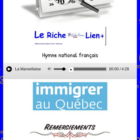
Hymne national français
La Marseillaise
00:00
/
4:28